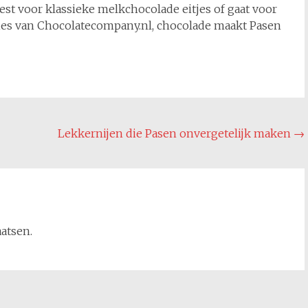
kiest voor klassieke melkchocolade eitjes of gaat voor
aties van Chocolatecompany.nl, chocolade maakt Pasen
Lekkernijen die Pasen onvergetelijk maken
→
aatsen.