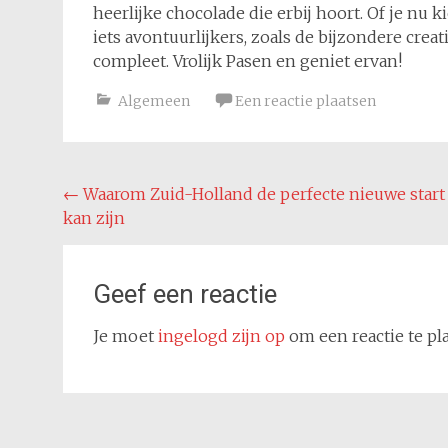
heerlijke chocolade die erbij hoort. Of je nu 
iets avontuurlijkers, zoals de bijzondere cre
compleet. Vrolijk Pasen en geniet ervan!
Algemeen
Een reactie plaatsen
Bericht
←
Waarom Zuid-Holland de perfecte nieuwe start
kan zijn
navigatie
Geef een reactie
Je moet
ingelogd zijn op
om een reactie te pl