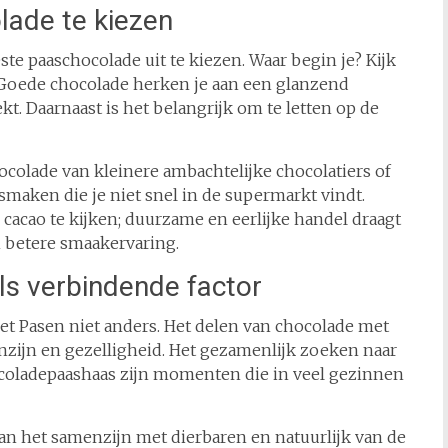
lade te kiezen
ste paaschocolade uit te kiezen. Waar begin je? Kijk
e. Goede chocolade herken je aan een glanzend
ekt. Daarnaast is het belangrijk om te letten op de
ocolade van kleinere ambachtelijke chocolatiers of
maken die je niet snel in de supermarkt vindt.
cacao te kijken; duurzame en eerlijke handel draagt
n betere smaakervaring.
s verbindende factor
t Pasen niet anders. Het delen van chocolade met
zijn en gezelligheid. Het gezamenlijk zoeken naar
hocoladepaashaas zijn momenten die in veel gezinnen
an het samenzijn met dierbaren en natuurlijk van de