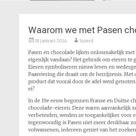
Waarom we met Pasen cho
18 januari 2024
Sjoerd
Pasen en chocolade lijken onlosmakelijk met 
eigenlijk vandaan? Het gebruik om eieren te g
Eieren symboliseren nieuw leven en wedergebo
Paasviering die draait om de herrijzenis. Me
product dat vooral door de adel werd genoten
ei?
In de 19e eeuw begonnen Franse en Duitse ch
chocolade-eieren. Deze waren aanvankelijk z
verbeterden, werden ze toegankelijker voor ee
tegenwoordig is Pasen niet meer denkbaar zo
volwassenen, iedereen geniet van het zoeken