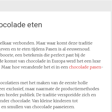
colade eten
elkaar verbonden. Maar waar komt deze traditie
even en te eten tijdens Pasen is al eeuwenoud.
orte, een betekenis die perfect past bij de
t de komst van chocolade in Europa werd het een luxe
. Maar hoe veranderde het ei in een
chocolade pasen
-
ocolatiers met het maken van de eerste holle
eer exclusief, maar naarmate de productiemethodes
n breder publiek. De traditie verspreidde zich en
nder chocolade. Van kleine kinderen tot
 en smullen van chocolade paaseieren.