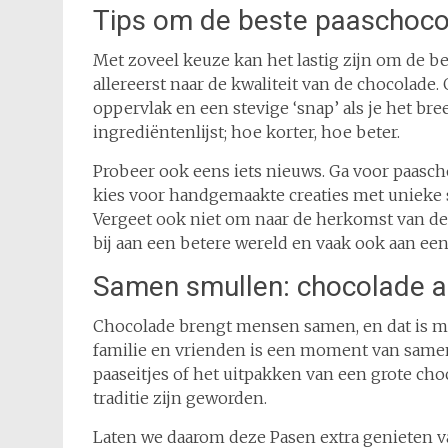
Tips om de beste paaschoco
Met zoveel keuze kan het lastig zijn om de be
allereerst naar de kwaliteit van de chocolad
oppervlak en een stevige ‘snap’ als je het bre
ingrediëntenlijst; hoe korter, hoe beter.
Probeer ook eens iets nieuws. Ga voor paasch
kies voor handgemaakte creaties met unieke s
Vergeet ook niet om naar de herkomst van de 
bij aan een betere wereld en vaak ook aan ee
Samen smullen: chocolade al
Chocolade brengt mensen samen, en dat is me
familie en vrienden is een moment van samen
paaseitjes of het uitpakken van een grote c
traditie zijn geworden.
Laten we daarom deze Pasen extra genieten v