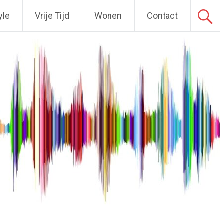
yle
Vrije Tijd
Wonen
Contact