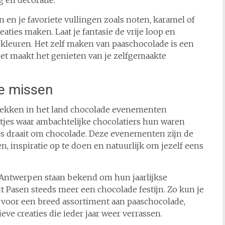
g en decoratie.
 en je favoriete vullingen zoals noten, karamel of
eaties maken. Laat je fantasie de vrije loop en
leuren. Het zelf maken van paaschocolade is een
het maakt het genieten van je zelfgemaakte
e missen
lekken in het land chocolade evenementen
tjes waar ambachtelijke chocolatiers hun waren
les draait om chocolade. Deze evenementen zijn de
 inspiratie op te doen en natuurlijk om jezelf eens
Antwerpen staan bekend om hun jaarlijkse
t Pasen steeds meer een chocolade festijn. Zo kun je
 voor een breed assortiment aan paaschocolade,
eve creaties die ieder jaar weer verrassen.