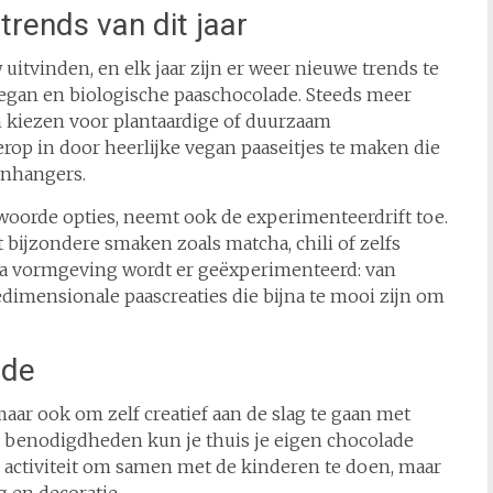
rends van dit jaar
uitvinden, en elk jaar zijn er weer nieuwe trends te
vegan en biologische paaschocolade. Steeds meer
 kiezen voor plantaardige of duurzaam
rop in door heerlijke vegan paaseitjes te maken die
genhangers.
woorde opties, neemt ook de experimenteerdrift toe.
t bijzondere smaken zoals matcha, chili of zelfs
qua vormgeving wordt er geëxperimenteerd: van
iedimensionale paascreaties die bijna te mooi zijn om
ade
maar ook om zelf creatief aan de slag te gaan met
e benodigdheden kun je thuis je eigen chocolade
e activiteit om samen met de kinderen te doen, maar