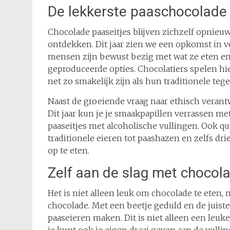
De lekkerste paaschocolade t
Chocolade paaseitjes blijven zichzelf opnieuw 
ontdekken. Dit jaar zien we een opkomst in 
mensen zijn bewust bezig met wat ze eten en
geproduceerde opties. Chocolatiers spelen hie
net zo smakelijk zijn als hun traditionele te
Naast de groeiende vraag naar ethisch verant
Dit jaar kun je je smaakpapillen verrassen me
paaseitjes met alcoholische vullingen. Ook 
traditionele eieren tot paashazen en zelfs dr
op te eten.
Zelf aan de slag met chocol
Het is niet alleen leuk om chocolade te eten, 
chocolade. Met een beetje geduld en de juist
paaseieren maken. Dit is niet alleen een leuk