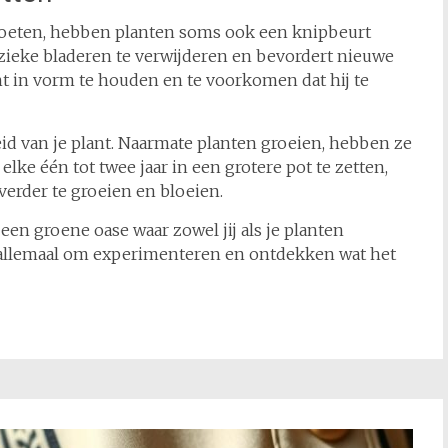
moeten, hebben planten soms ook een knipbeurt
zieke bladeren te verwijderen en bevordert nieuwe
nt in vorm te houden en te voorkomen dat hij te
id van je plant. Naarmate planten groeien, hebben ze
lke één tot twee jaar in een grotere pot te zetten,
verder te groeien en bloeien.
een groene oase waar zowel jij als je planten
it allemaal om experimenteren en ontdekken wat het