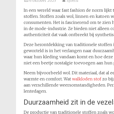
6 oktober 2025
Sjoerd
In een wereld waar fast fashion de norm lijkt t
stoffen. Stoffen zoals wol, linnen en katoen
consumenten. Het is fascinerend om te zien
in de mode-industrie. Ze bieden niet alleen c
authenticiteit dat vaak ontbreekt bij synthetis
Deze herontdekking van traditionele stoffen 
geworteld is in het verlangen naar duurzaam
waar hun kleding vandaan komt en hoe deze ge
niet een beetje nostalgie toevoegen aan hun
Neem bijvoorbeeld wol. Dit materiaal, dat al
warmte en comfort. Wat
walkloden stof
zo bij
aan verschillende weersomstandigheden. Perf
lentedagen.
Duurzaamheid zit in de vezel
De productie van traditionele stoffen zoals wo