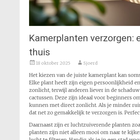
Kamerplanten verzorgen: e
thuis
18 oktober 2025
Sjoerd
Het kiezen van de juiste kamerplant kan som
Elke plant heeft zijn eigen persoonlijkheid 
zonlicht, terwijl anderen liever in de schadu
cactussen. Deze zijn ideaal voor beginners 
kunnen met direct zonlicht. Als je minder ru
dat net zo gemakkelijk te verzorgen is. Perfec
Daarnaast zijn er luchtzuiverende planten zoa
planten zijn niet alleen mooi om naar te kijk
lucht te filteren. Handig als je in een stad woo