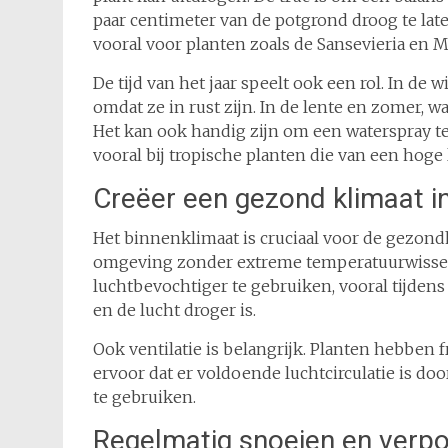
paar centimeter van de potgrond droog te late
vooral voor planten zoals de Sansevieria en M
De tijd van het jaar speelt ook een rol. In d
omdat ze in rust zijn. In de lente en zomer, w
Het kan ook handig zijn om een waterspray t
vooral bij tropische planten die van een hog
Creëer een gezond klimaat in
Het binnenklimaat is cruciaal voor de gezond
omgeving zonder extreme temperatuurwissel
luchtbevochtiger te gebruiken, vooral tijde
en de lucht droger is.
Ook ventilatie is belangrijk. Planten hebben
ervoor dat er voldoende luchtcirculatie is doo
te gebruiken.
Regelmatig snoeien en verpo