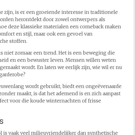
e zijn, is er een groeiende interesse in traditionele
 worden herontdekt door zowel ontwerpers als
 hoe deze klassieke materialen een comeback maken
omfort en stijl, maar ook een gevoel van
che stoffen.
is niet zomaar een trend. Het is een beweging die
heid en een bewuster leven. Mensen willen weten
maakt wordt. En laten we eerlijk zijn, wie wil er nu
 garderobe?
 eeuwenlang wordt gebruikt, biedt een ongeëvenaarde
zonder maakt, is dat het ademend is en zich aanpast
ect voor die koude winternachten of frisse
s
l is vaak veel milieuvriendelijker dan synthetische