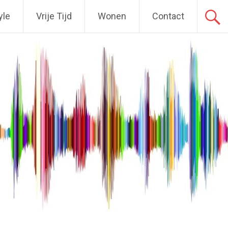
yle
Vrije Tijd
Wonen
Contact