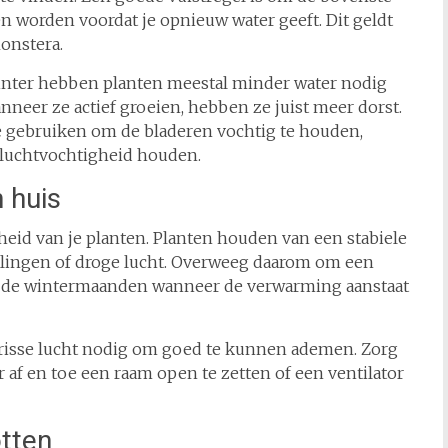
n worden voordat je opnieuw water geeft. Dit geldt
onstera.
e winter hebben planten meestal minder water nodig
anneer ze actief groeien, hebben ze juist meer dorst.
e gebruiken om de bladeren vochtig te houden,
e luchtvochtigheid houden.
 huis
heid van je planten. Planten houden van een stabiele
ingen of droge lucht. Overweeg daarom om een
ns de wintermaanden wanneer de verwarming aanstaat
 frisse lucht nodig om goed te kunnen ademen. Zorg
r af en toe een raam open te zetten of een ventilator
tten