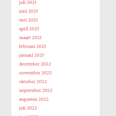
juli 2023
juni 2023
mei 2023
april 2023
maart 2023
februari 2023
januari 2023
december 2022
november 2022
oktober 2022
september 2022
augustus 2022
juli 2022