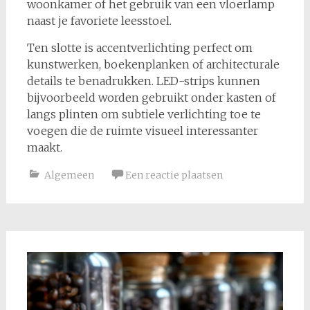
woonkamer of het gebruik van een vloerlamp
naast je favoriete leesstoel.
Ten slotte is accentverlichting perfect om
kunstwerken, boekenplanken of architecturale
details te benadrukken. LED-strips kunnen
bijvoorbeeld worden gebruikt onder kasten of
langs plinten om subtiele verlichting toe te
voegen die de ruimte visueel interessanter
maakt.
Algemeen
Een reactie plaatsen