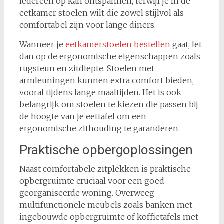
iedereen op kan ontspannen, terwijl je in de
eetkamer stoelen wilt die zowel stijlvol als
comfortabel zijn voor lange diners.
Wanneer je
eetkamerstoelen bestellen
gaat, let
dan op de ergonomische eigenschappen zoals
rugsteun en zitdiepte. Stoelen met
armleuningen kunnen extra comfort bieden,
vooral tijdens lange maaltijden. Het is ook
belangrijk om stoelen te kiezen die passen bij
de hoogte van je eettafel om een
ergonomische zithouding te garanderen.
Praktische opbergoplossingen
Naast comfortabele zitplekken is praktische
opbergruimte cruciaal voor een goed
georganiseerde woning. Overweeg
multifunctionele meubels zoals banken met
ingebouwde opbergruimte of koffietafels met