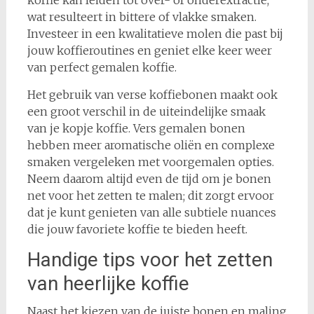
koffie kan leiden tot over- of onderextractie,
wat resulteert in bittere of vlakke smaken.
Investeer in een kwalitatieve molen die past bij
jouw koffieroutines en geniet elke keer weer
van perfect gemalen koffie.
Het gebruik van verse koffiebonen maakt ook
een groot verschil in de uiteindelijke smaak
van je kopje koffie. Vers gemalen bonen
hebben meer aromatische oliën en complexe
smaken vergeleken met voorgemalen opties.
Neem daarom altijd even de tijd om je bonen
net voor het zetten te malen; dit zorgt ervoor
dat je kunt genieten van alle subtiele nuances
die jouw favoriete koffie te bieden heeft.
Handige tips voor het zetten
van heerlijke koffie
Naast het kiezen van de juiste bonen en maling