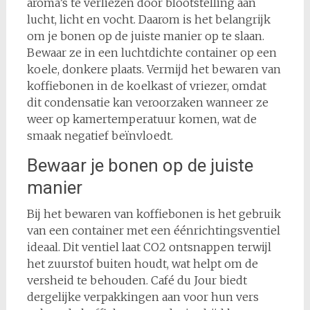
aroma’s te verliezen door blootstelling aan
lucht, licht en vocht. Daarom is het belangrijk
om je bonen op de juiste manier op te slaan.
Bewaar ze in een luchtdichte container op een
koele, donkere plaats. Vermijd het bewaren van
koffiebonen in de koelkast of vriezer, omdat
dit condensatie kan veroorzaken wanneer ze
weer op kamertemperatuur komen, wat de
smaak negatief beïnvloedt.
Bewaar je bonen op de juiste
manier
Bij het bewaren van koffiebonen is het gebruik
van een container met een éénrichtingsventiel
ideaal. Dit ventiel laat CO2 ontsnappen terwijl
het zuurstof buiten houdt, wat helpt om de
versheid te behouden. Café du Jour biedt
dergelijke verpakkingen aan voor hun vers