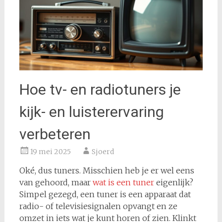
Hoe tv- en radiotuners je
kijk- en luisterervaring
verbeteren
19 mei 2025
Sjoerd
Oké, dus tuners. Misschien heb je er wel eens
van gehoord, maar
wat is een tuner
eigenlijk?
Simpel gezegd, een tuner is een apparaat dat
radio- of televisiesignalen opvangt en ze
omzet in iets wat je kunt horen of zien. Klinkt