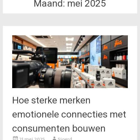
Maand:
mei 2025
Hoe sterke merken
emotionele connecties met
consumenten bouwen
21 mei 2025
Sjoerd