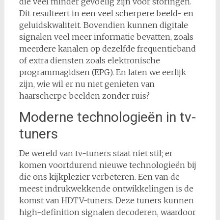
die veel minder gevoelig zijn voor storingen.
Dit resulteert in een veel scherpere beeld- en
geluidskwaliteit. Bovendien kunnen digitale
signalen veel meer informatie bevatten, zoals
meerdere kanalen op dezelfde frequentieband
of extra diensten zoals elektronische
programmagidsen (EPG). En laten we eerlijk
zijn, wie wil er nu niet genieten van
haarscherpe beelden zonder ruis?
Moderne technologieën in tv-
tuners
De wereld van tv-tuners staat niet stil; er
komen voortdurend nieuwe technologieën bij
die ons kijkplezier verbeteren. Een van de
meest indrukwekkende ontwikkelingen is de
komst van HDTV-tuners. Deze tuners kunnen
high-definition signalen decoderen, waardoor