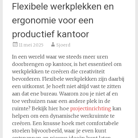
Flexibele werkplekken en
ergonomie voor een
productief kantoor
11 mei 2025
Sjoerd
In een wereld waar we steeds meer uren
doorbrengen op kantoor, is het essentieel om
werkplekken te creëren die creativiteit
bevorderen. Flexibele werkplekken zijn daarbij
een uitkomst. Je hoeft niet altijd vast te zitten
aan dat ene bureau. Waarom zou je niet af en
toe verhuizen naar een andere plek in de
ruimte? Bekijk hier hoe
projectinrichting
kan
helpen om een dynamische werkruimte te
creëren. Een knusse hoek met comfortabele
stoelen bijvoorbeeld, waar je even kunt
ontspannen en nieuwe ideeën kunt laten