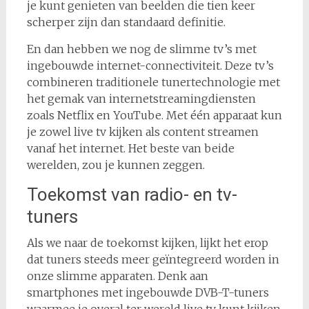
je kunt genieten van beelden die tien keer
scherper zijn dan standaard definitie.
En dan hebben we nog de slimme tv’s met
ingebouwde internet-connectiviteit. Deze tv’s
combineren traditionele tunertechnologie met
het gemak van internetstreamingdiensten
zoals Netflix en YouTube. Met één apparaat kun
je zowel live tv kijken als content streamen
vanaf het internet. Het beste van beide
werelden, zou je kunnen zeggen.
Toekomst van radio- en tv-
tuners
Als we naar de toekomst kijken, lijkt het erop
dat tuners steeds meer geïntegreerd worden in
onze slimme apparaten. Denk aan
smartphones met ingebouwde DVB-T-tuners
waarmee je overal ter wereld live tv kunt kijken