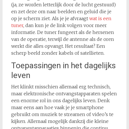
(ja, ze worden letterlijk door de lucht gestuurd)
en zet deze om naar beelden en geluid die je
op je scherm ziet. Als je je afvraagt
wat is een
tuner
, dan kun je de link volgen voor meer
informatie. De tuner fungeert als de hersenen
van de operatie, terwijl de antenne als de oren
werkt die alles opvangt. Het resultaat? Een
scherp beeld zonder kabels of satellieten.
Toepassingen in het dagelijks
leven
Het klinkt misschien allemaal erg technisch,
maar elektronische ontvangstapparaten spelen
een enorme rol in ons dagelijks leven. Denk
maar eens aan hoe vaak je je smartphone
gebruikt om muziek te streamen of video’s te
kijken. Allemaal mogelijk dankzij die kleine
ontvangstapparaatjes binnenin die continu