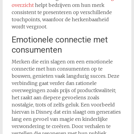
overzicht
helpt bedrijven om hun merk
consistent te presenteren op verschillende
touchpoints, waardoor de herkenbaarheid
wordt vergroot.
Emotionele connectie met
consumenten
Merken die erin slagen om een emotionele
connectie met hun consumenten op te
bouwen, genieten vaak langdurig succes. Deze
verbinding gaat verder dan rationele
overwegingen zoals prijs of productkwaliteit;
het raakt aan diepere gevoelens zoals
nostalgie, trots of zelfs geluk. Een voorbeeld
hiervan is Disney, dat erin slaagt om generaties
lang een gevoel van magie en kinderlijke
verwondering te creëren. Door verhalen te
vertellen die resoneren met hun publiek,