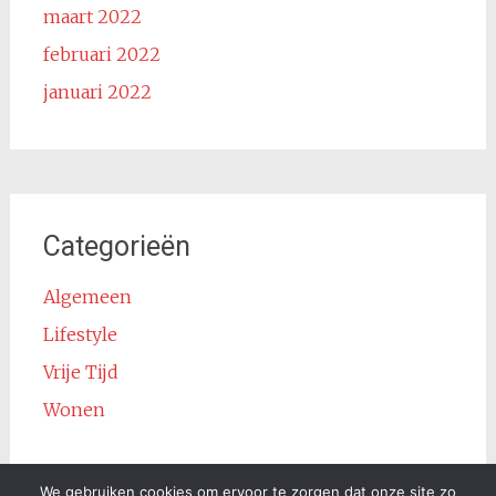
maart 2022
februari 2022
januari 2022
Categorieën
Algemeen
Lifestyle
Vrije Tijd
Wonen
We gebruiken cookies om ervoor te zorgen dat onze site zo