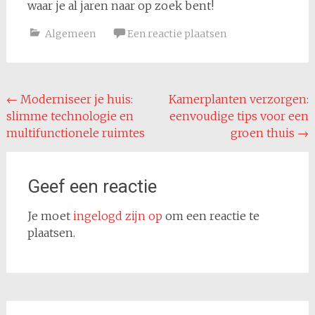
waar je al jaren naar op zoek bent!
Algemeen
Een reactie plaatsen
Bericht
←
Moderniseer je huis:
Kamerplanten verzorgen:
slimme technologie en
eenvoudige tips voor een
navigatie
multifunctionele ruimtes
groen thuis
→
Geef een reactie
Je moet
ingelogd zijn op
om een reactie te
plaatsen.