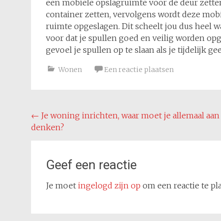
een mobiele opslagruimte voor de deur zetten.
container zetten, vervolgens wordt deze mob
ruimte opgeslagen. Dit scheelt jou dus heel wa
voor dat je spullen goed en veilig worden o
gevoel je spullen op te slaan als je tijdelijk 
Wonen
Een reactie plaatsen
Bericht
←
Je woning inrichten, waar moet je allemaal aan
denken?
navigatie
Geef een reactie
Je moet
ingelogd zijn op
om een reactie te pl