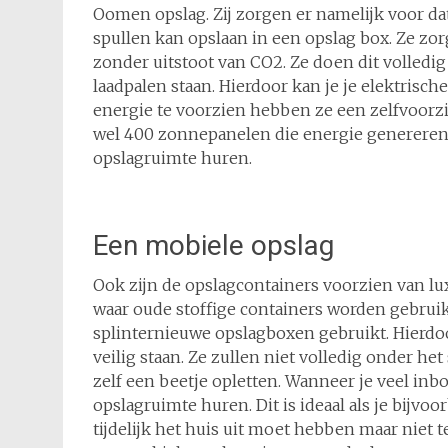
Oomen opslag. Zij zorgen er namelijk voor 
spullen kan opslaan in een opslag box. Ze zor
zonder uitstoot van CO2. Ze doen dit volledig
laadpalen staan. Hierdoor kan je je elektris
energie te voorzien hebben ze een zelfvoorz
wel 400 zonnepanelen die energie genereren
opslagruimte huren.
Een mobiele opslag
Ook zijn de opslagcontainers voorzien van luxe
waar oude stoffige containers worden gebrui
splinternieuwe opslagboxen gebruikt. Hierdoo
veilig staan. Ze zullen niet volledig onder he
zelf een beetje opletten. Wanneer je veel inb
opslagruimte huren. Dit is ideaal als je bijvo
tijdelijk het huis uit moet hebben maar niet t