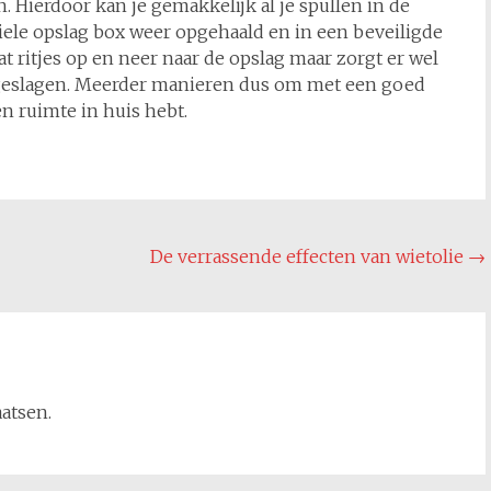
 Hierdoor kan je gemakkelijk al je spullen in de
iele opslag box weer opgehaald en in een beveiligde
t ritjes op en neer naar de opslag maar zorgt er wel
pgeslagen. Meerder manieren dus om met een goed
geen ruimte in huis hebt.
De verrassende effecten van wietolie
→
aatsen.