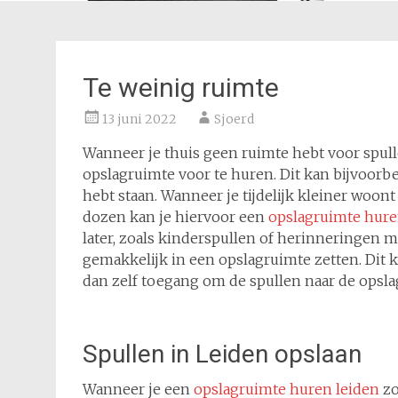
Te weinig ruimte
13 juni 2022
Sjoerd
Wanneer je thuis geen ruimte hebt voor spull
opslagruimte voor te huren. Dit kan bijvoorb
hebt staan. Wanneer je tijdelijk kleiner woon
dozen kan je hiervoor een
opslagruimte hur
later, zoals kinderspullen of herinneringen m
gemakkelijk in een opslagruimte zetten. Dit 
dan zelf toegang om de spullen naar de opsla
Spullen in Leiden opslaan
Wanneer je een
opslagruimte huren leiden
zo