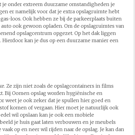
dat je onder extreem duurzame omstandigheden je
gen er namelijk voor dat je extra opslagruimte hebt
 gas-loos. Ook hebben ze bij de parkeerplaats buiten
che auto ook gewoon opladen. Om de opslagruimtes van
ienend opslagcentrum opgezet. Op het dak liggen
. Hierdoor kan je dus op een duurzame manier een
. Ze zijn niet zoals de opslagcontainers in films
kt. Bij Oomen opslag worden hygiënische en
r weet je ook zeker dat je spullen hier goed en
t stof komen of vergaan. Hier moet je natuurlijk ook
oedel wil opslaan kan je ook een mobiele
orbeeld je huis gaat laten verbouwen en je meubels
e vaak op en neer wil rijden naar de opslag. Je kan dan