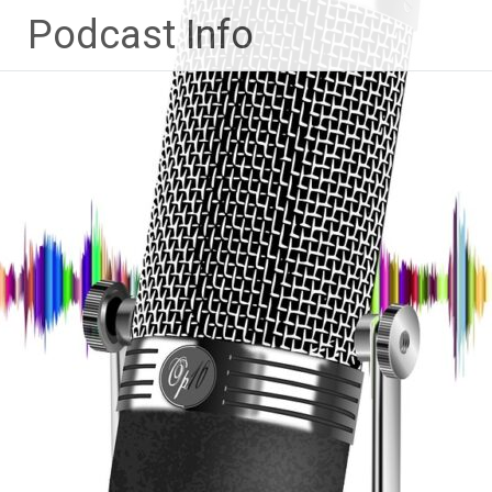
Ga
Podcast Info
naar
de
inhoud