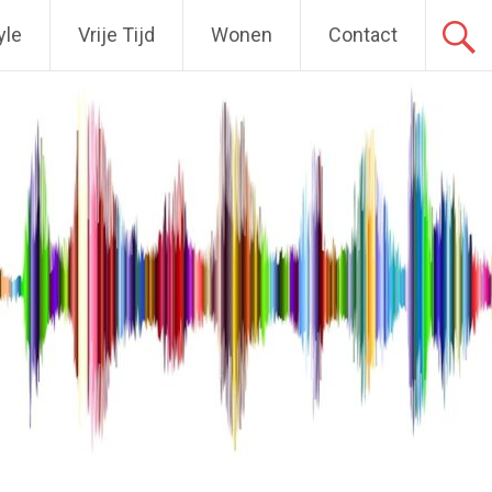
yle
Vrije Tijd
Wonen
Contact