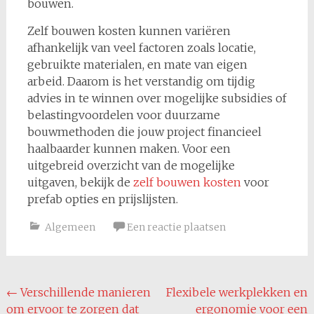
bouwen.
Zelf bouwen kosten kunnen variëren
afhankelijk van veel factoren zoals locatie,
gebruikte materialen, en mate van eigen
arbeid. Daarom is het verstandig om tijdig
advies in te winnen over mogelijke subsidies of
belastingvoordelen voor duurzame
bouwmethoden die jouw project financieel
haalbaarder kunnen maken. Voor een
uitgebreid overzicht van de mogelijke
uitgaven, bekijk de
zelf bouwen kosten
voor
prefab opties en prijslijsten.
Algemeen
Een reactie plaatsen
Bericht
←
Verschillende manieren
Flexibele werkplekken en
om ervoor te zorgen dat
ergonomie voor een