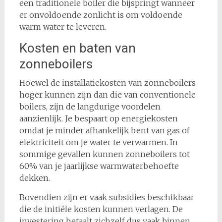
een traditionele boiler die bijspringt wanneer
er onvoldoende zonlicht is om voldoende
warm water te leveren.
Kosten en baten van
zonneboilers
Hoewel de installatiekosten van zonneboilers
hoger kunnen zijn dan die van conventionele
boilers, zijn de langdurige voordelen
aanzienlijk. Je bespaart op energiekosten
omdat je minder afhankelijk bent van gas of
elektriciteit om je water te verwarmen. In
sommige gevallen kunnen zonneboilers tot
60% van je jaarlijkse warmwaterbehoefte
dekken.
Bovendien zijn er vaak subsidies beschikbaar
die de initiële kosten kunnen verlagen. De
investering betaalt zichzelf dus vaak binnen