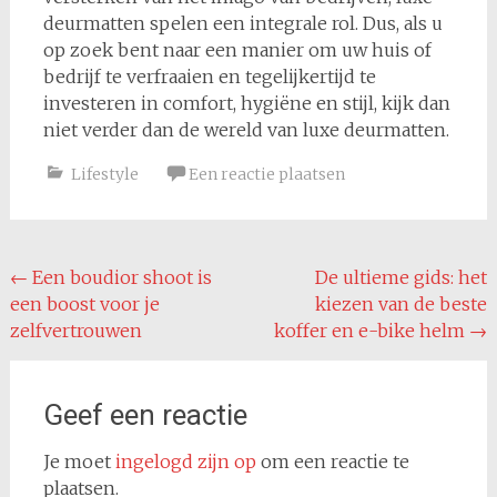
deurmatten spelen een integrale rol. Dus, als u
op zoek bent naar een manier om uw huis of
bedrijf te verfraaien en tegelijkertijd te
investeren in comfort, hygiëne en stijl, kijk dan
niet verder dan de wereld van luxe deurmatten.
Lifestyle
Een reactie plaatsen
Bericht
←
Een boudior shoot is
De ultieme gids: het
een boost voor je
kiezen van de beste
navigatie
zelfvertrouwen
koffer en e-bike helm
→
Geef een reactie
Je moet
ingelogd zijn op
om een reactie te
plaatsen.