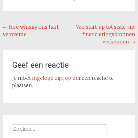
Bericht
←
Hoe whisky ons hart
Van start-up tot scale-up:
veroverde
financieringsbronnen
navigatie
verkennen
→
Geef een reactie
Je moet
ingelogd zijn op
om een reactie te
plaatsen.
Zoeken
naar: