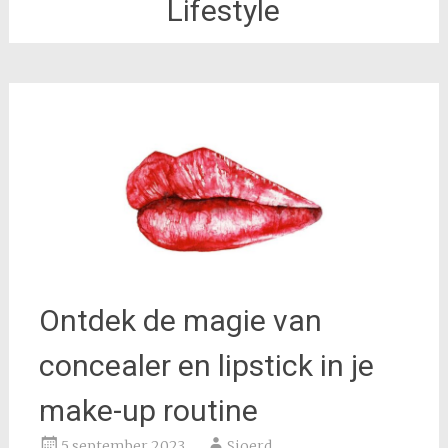
Lifestyle
Ontdek de magie van
concealer en lipstick in je
make-up routine
5 september 2023
Sjoerd