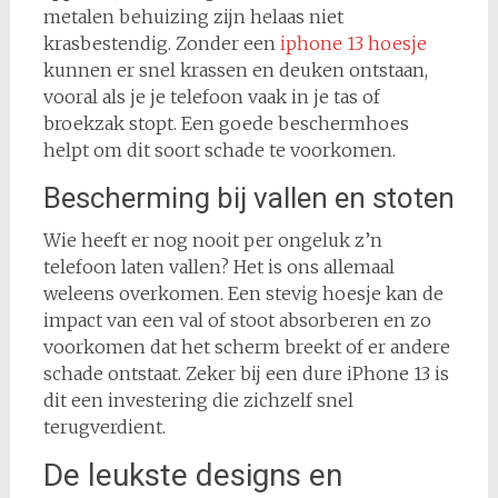
metalen behuizing zijn helaas niet
krasbestendig. Zonder een
iphone 13 hoesje
kunnen er snel krassen en deuken ontstaan,
vooral als je je telefoon vaak in je tas of
broekzak stopt. Een goede beschermhoes
helpt om dit soort schade te voorkomen.
Bescherming bij vallen en stoten
Wie heeft er nog nooit per ongeluk z’n
telefoon laten vallen? Het is ons allemaal
weleens overkomen. Een stevig hoesje kan de
impact van een val of stoot absorberen en zo
voorkomen dat het scherm breekt of er andere
schade ontstaat. Zeker bij een dure iPhone 13 is
dit een investering die zichzelf snel
terugverdient.
De leukste designs en