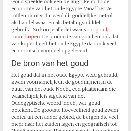
Goud speelde ook een belangrijke rol in de
economie van het oude Egypte. Vanaf het 2e
millennium v.Chr. werd dit goddelijke metaal
als handelswaar en als betalingsmiddel
gebruikt. Zo kon je allerlei waar voor
goud
munt kopen
. De productie van goud en ook dat
van koper heeft het oude Egypte dan ook veel
economisch voordeel opgeleverd.
De bron van het goud
Het goud dat in het oude Egypte werd gebruikt,
kwam voornamelijk uit de goudmijnen in de
buurt van het oude Noebt, een plaatsnaam die
waarschijnlijk is afgeleid van het
Oudegyptische woord 'noeb', wat 'goud'
betekent. De grootste hoeveelheid goud kwam
echter uit een ander gebied, de bergen die veel
meer naar het zuiden lagen en geografisch tot