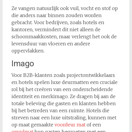
Ze vangen natuurlijk ook vuil, vocht en stof op
die anders naar binnen zouden worden
gebracht. Voor bedrijven, zoals hotels en
kantoren, vermindert dit niet alleen de
schoonmaakkosten, maar verlengt het ook de
levensduur van vloeren en andere
oppervlakken.
Imago
Voor B2B-klanten zoals projectontwikkelaars
en hotels spelen luxe deurmatten een cruciale
rol bij het creëren van een onderscheidende
identiteit en merkimago. Ze dragen bij aan de
totale beleving die gasten en klanten hebben
bij het betreden van een ruimte. Hotels die
streven naar een luxe uitstraling, kunnen met
op maat gemaakte
voordeur mat
of een
opvulmat
hun gasten begroeten met een