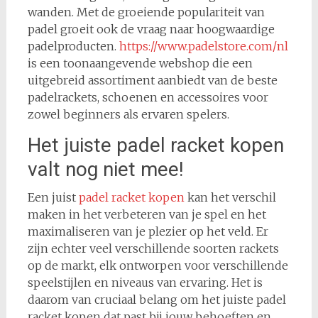
wanden. Met de groeiende populariteit van
padel groeit ook de vraag naar hoogwaardige
padelproducten.
https://www.padelstore.com/nl
is een toonaangevende webshop die een
uitgebreid assortiment aanbiedt van de beste
padelrackets, schoenen en accessoires voor
zowel beginners als ervaren spelers.
Het juiste padel racket kopen
valt nog niet mee!
Een juist
padel racket kopen
kan het verschil
maken in het verbeteren van je spel en het
maximaliseren van je plezier op het veld. Er
zijn echter veel verschillende soorten rackets
op de markt, elk ontworpen voor verschillende
speelstijlen en niveaus van ervaring. Het is
daarom van cruciaal belang om het juiste padel
racket kopen dat past bij jouw behoeften en