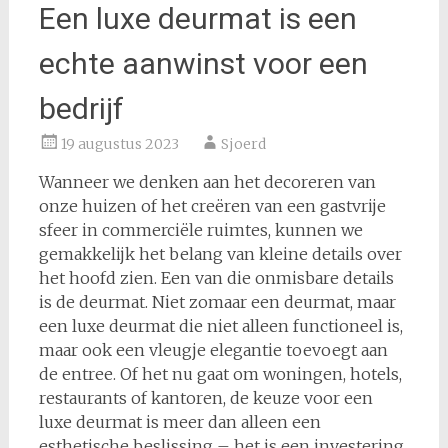
Een luxe deurmat is een
echte aanwinst voor een
bedrijf
19 augustus 2023
Sjoerd
Wanneer we denken aan het decoreren van
onze huizen of het creëren van een gastvrije
sfeer in commerciële ruimtes, kunnen we
gemakkelijk het belang van kleine details over
het hoofd zien. Een van die onmisbare details
is de deurmat. Niet zomaar een deurmat, maar
een luxe deurmat die niet alleen functioneel is,
maar ook een vleugje elegantie toevoegt aan
de entree. Of het nu gaat om woningen, hotels,
restaurants of kantoren, de keuze voor een
luxe deurmat is meer dan alleen een
esthetische beslissing – het is een investering