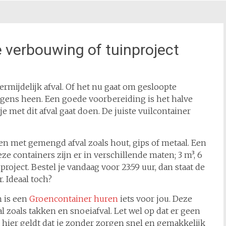
e verbouwing of tuinproject
ermijdelijk afval. Of het nu gaat om gesloopte
ergens heen. Een goede voorbereiding is het halve
je met dit afval gaat doen. De juiste vuilcontainer
ken met gemengd afval zoals hout, gips of metaal. Een
ze containers zijn er in verschillende maten; 3 m³, 6
roject. Bestel je vandaag voor 23:59 uur, dan staat de
. Ideaal toch?
n is een
Groencontainer huren
iets voor jou. Deze
l zoals takken en snoeiafval. Let wel op dat er geen
hier geldt dat je zonder zorgen snel en gemakkelijk