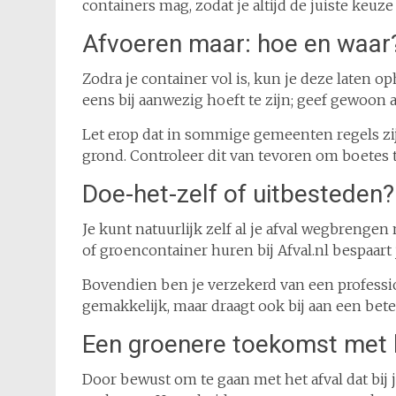
containers mag, zodat je altijd de juiste keuz
Afvoeren maar: hoe en waar
Zodra je container vol is, kun je deze laten oph
eens bij aanwezig hoeft te zijn; geef gewoon a
Let erop dat in sommige gemeenten regels zi
grond. Controleer dit van tevoren om boetes
Doe-het-zelf of uitbesteden?
Je kunt natuurlijk zelf al je afval wegbrengen
of groencontainer huren bij Afval.nl bespaart 
Bovendien ben je verzekerd van een profession
gemakkelijk, maar draagt ook bij aan een bete
Een groenere toekomst met 
Door bewust om te gaan met het afval dat bij j