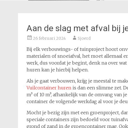
Aan de slag met afval bij j
26 februari 2024
Sjoerd
Bij elk verbouwings- of tuinproject hoort onv
materialen of snoeiafval, het moet allemaal 
werk, dus voordat je begint, denk na over wat 
huren kan je hierbij helpen.
Als je gaat verbouwen, krijg je meestal te ma
Vuilcontainer huren
is dan een slimme zet. De
m³ of 10 m³, afhankelijk van de omvang van je p
container de volgende werkdag al voor je deur
Mocht je bezig zijn met een groenproject, da
speciale containers zijn bedoeld voor tuinafva
grond of zand in de groencontainer mag. Ook 