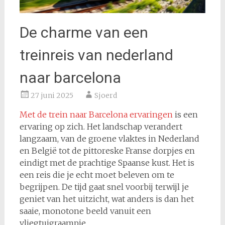
De charme van een
treinreis van nederland
naar barcelona
27 juni 2025
Sjoerd
Met de trein naar Barcelona ervaringen
is een
ervaring op zich. Het landschap verandert
langzaam, van de groene vlaktes in Nederland
en België tot de pittoreske Franse dorpjes en
eindigt met de prachtige Spaanse kust. Het is
een reis die je echt moet beleven om te
begrijpen. De tijd gaat snel voorbij terwijl je
geniet van het uitzicht, wat anders is dan het
saaie, monotone beeld vanuit een
vliegtuigraampje.