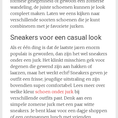
formele gelegenheid of gewoon een zomerse
wandeling, de juiste schoenen kunnen je look
compleet maken. Laten we eens kijken naar
verschillende soorten schoenen die je kunt
combineren met je favoriete jurken.
Sneakers voor een casual look
Als er één ding is dat de laatste jaren enorm
populair is geworden, dan zijn het wel sneakers
onder een jurk. Het klinkt misschien gek voor
degenen die gewend zijn aan hakken of
laarzen, maar het werkt echt! Sneakers geven je
outfit een frisse, jeugdige uitstraling en zijn
bovendien super comfortabel. Lees meer over
welke kleur
schoen onder jurk
bij
verschillende outfits past. Denk aan een
simpele zomerse jurk met een paar witte
sneakers. Je bent klaar voor een dagje shoppen
of een ontspannen lunch met vrienden.