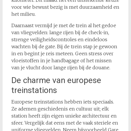
kilometer. Dit maakt het een uitstekende keuze
voor wie bewust bezig is met duurzaamheid en
het milieu.
Daarnaast vermijd je met de trein al het gedoe
van vliegvelden: lange rijen bij de check-in,
strenge veiligheidscontroles en eindeloos
wachten bij de gate. Bij de trein stap je gewoon
in en begint je reis meteen. Geen stress over
vloeistoffen in je handbagage of het missen
van je vlucht door lange rijen bij de douane.
De charme van europese
treinstations
Europese treinstations hebben iets speciaals.
Ze ademen geschiedenis en cultuur uit; elk
station heeft zijn eigen unieke architectuur en
sfeer. Vergelijk dat eens met de vaak steriele en
uniforme vliegvelden. Neem bijvoorbeeld Gare