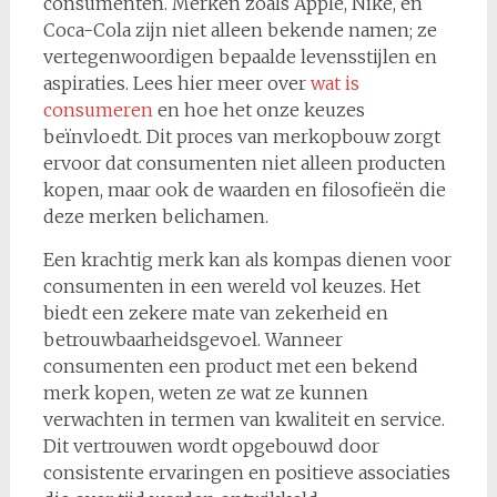
consumenten. Merken zoals Apple, Nike, en
Coca-Cola zijn niet alleen bekende namen; ze
vertegenwoordigen bepaalde levensstijlen en
aspiraties. Lees hier meer over
wat is
consumeren
en hoe het onze keuzes
beïnvloedt. Dit proces van merkopbouw zorgt
ervoor dat consumenten niet alleen producten
kopen, maar ook de waarden en filosofieën die
deze merken belichamen.
Een krachtig merk kan als kompas dienen voor
consumenten in een wereld vol keuzes. Het
biedt een zekere mate van zekerheid en
betrouwbaarheidsgevoel. Wanneer
consumenten een product met een bekend
merk kopen, weten ze wat ze kunnen
verwachten in termen van kwaliteit en service.
Dit vertrouwen wordt opgebouwd door
consistente ervaringen en positieve associaties