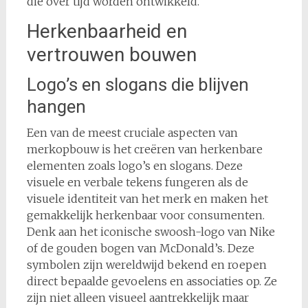
die over tijd worden ontwikkeld.
Herkenbaarheid en
vertrouwen bouwen
Logo’s en slogans die blijven
hangen
Een van de meest cruciale aspecten van
merkopbouw is het creëren van herkenbare
elementen zoals logo’s en slogans. Deze
visuele en verbale tekens fungeren als de
visuele identiteit van het merk en maken het
gemakkelijk herkenbaar voor consumenten.
Denk aan het iconische swoosh-logo van Nike
of de gouden bogen van McDonald’s. Deze
symbolen zijn wereldwijd bekend en roepen
direct bepaalde gevoelens en associaties op. Ze
zijn niet alleen visueel aantrekkelijk maar