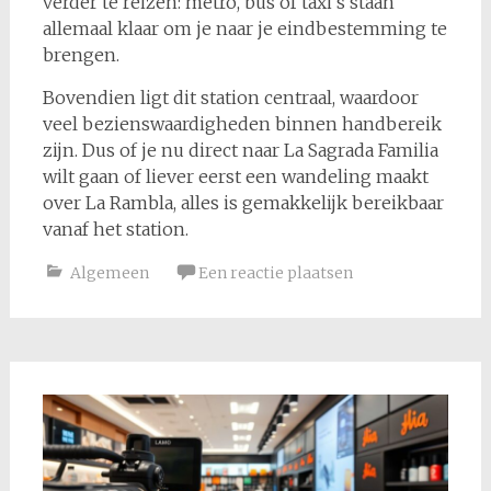
verder te reizen: metro, bus of taxi’s staan
allemaal klaar om je naar je eindbestemming te
brengen.
Bovendien ligt dit station centraal, waardoor
veel bezienswaardigheden binnen handbereik
zijn. Dus of je nu direct naar La Sagrada Familia
wilt gaan of liever eerst een wandeling maakt
over La Rambla, alles is gemakkelijk bereikbaar
vanaf het station.
Algemeen
Een reactie plaatsen